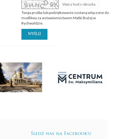
Twoja prośba lub podziękowanie zostaną włączone do
modlitwy za wstawiennictwem Matki Bożej w
Rychwałdzie.
WYŚLIJ
Śledź nas na Facebook'u