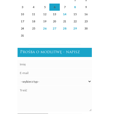
6
8
3
4
5
7
9
14
10
11
12
13
15
16
17
18
19
20
21
22
23
26
27
28
29
24
25
30
31
Prośba o modlitwę - napisz