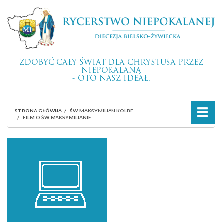
ZDOBYĆ CAŁY ŚWIAT DLA CHRYSTUSA PRZEZ
NIEPOKALANĄ
- OTO NASZ IDEAŁ.
STRONA GŁÓWNA
ŚW. MAKSYMILIAN KOLBE
FILM O ŚW. MAKSYMILIANIE