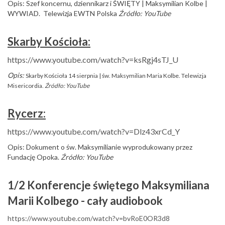
Opis: Szef koncernu, dziennikarz i ŚWIĘTY | Maksymilian Kolbe |
WYWIAD. Telewizja EWTN Polska
Źródło: YouTube
Skarby Kościoła:
https://www.youtube.com/watch?v=ksRgj4sTJ_U
Opis:
Skarby Kościoła 14 sierpnia | św. Maksymilian Maria Kolbe. Telewizja
Misericordia.
Źródło: YouTube
Rycerz:
https://www.youtube.com/watch?v=Dlz43xrCd_Y
Opis: Dokument o św. Maksymilianie wyprodukowany przez
Fundację Opoka.
Źródło: YouTube
1/2 Konferencje świętego Maksymiliana
Marii Kolbego - cały audiobook
https://www.youtube.com/watch?v=bvRoE0OR3d8