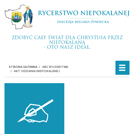
ZDOBYĆ CAŁY ŚWIAT DLA CHRYSTUSA PRZEZ
NIEPOKALANĄ
- OTO NASZ IDEAŁ.
STRONA GŁÓWNA
ABC RYCERSTWA
AKT ODDANIA NIEPOKALANEJ