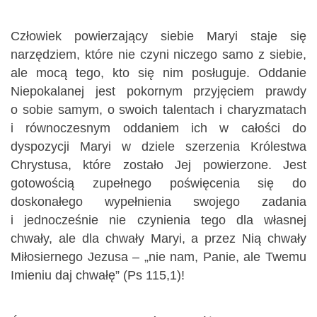
Człowiek powierzający siebie Maryi staje się
narzędziem, które nie czyni niczego samo z siebie,
ale mocą tego, kto się nim posługuje. Oddanie
Niepokalanej jest pokornym przyjęciem prawdy
o sobie samym, o swoich talentach i charyzmatach
i równoczesnym oddaniem ich w całości do
dyspozycji Maryi w dziele szerzenia Królestwa
Chrystusa, które zostało Jej powierzone. Jest
gotowością zupełnego poświęcenia się do
doskonałego wypełnienia swojego zadania
i jednocześnie nie czynienia tego dla własnej
chwały, ale dla chwały Maryi, a przez Nią chwały
Miłosiernego Jezusa – „nie nam, Panie, ale Twemu
Imieniu daj chwałę” (Ps 115,1)!