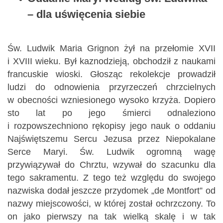
– dla uświęcenia siebie
Św. Ludwik Maria Grignon żył na przełomie XVII
i XVIII wieku. Był kaznodzieją, obchodził z naukami
francuskie wioski. Głosząc rekolekcje prowadził
ludzi do odnowienia przyrzeczeń chrzcielnych
w obecności wzniesionego wysoko krzyża. Dopiero
sto lat po jego śmierci odnaleziono
i rozpowszechniono rękopisy jego nauk o oddaniu
Najświętszemu Sercu Jezusa przez Niepokalane
Serce Maryi. Św. Ludwik ogromną wagę
przywiązywał do Chrztu, wzywał do szacunku dla
tego sakramentu. Z tego też względu do swojego
nazwiska dodał jeszcze przydomek „de Montfort” od
nazwy miejscowości, w której został ochrzczony. To
on jako pierwszy na tak wielką skalę i w tak