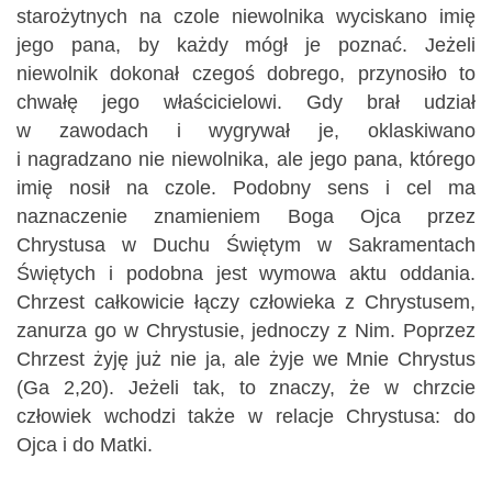
starożytnych na czole niewolnika wyciskano imię
jego pana, by każdy mógł je poznać. Jeżeli
niewolnik dokonał czegoś dobrego, przynosiło to
chwałę jego właścicielowi. Gdy brał udział
w zawodach i wygrywał je, oklaskiwano
i nagradzano nie niewolnika, ale jego pana, którego
imię nosił na czole. Podobny sens i cel ma
naznaczenie znamieniem Boga Ojca przez
Chrystusa w Duchu Świętym w Sakramentach
Świętych i podobna jest wymowa aktu oddania.
Chrzest całkowicie łączy człowieka z Chrystusem,
zanurza go w Chrystusie, jednoczy z Nim. Poprzez
Chrzest żyję już nie ja, ale żyje we Mnie Chrystus
(Ga 2,20). Jeżeli tak, to znaczy, że w chrzcie
człowiek wchodzi także w relacje Chrystusa: do
Ojca i do Matki.