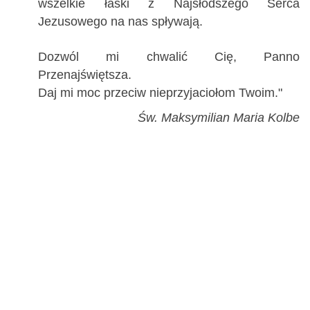
wszelkie łaski z Najsłodszego Serca
Jezusowego na nas spływają.
Dozwól mi chwalić Cię, Panno
Przenajświętsza.
Daj mi moc przeciw nieprzyjaciołom Twoim."
Św. Maksymilian Maria Kolbe