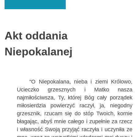
Akt oddania
Niepokalanej
"O Niepokalana, nieba i ziemi Królowo,
Ucieczko grzesznych i Matko nasza
najmiłościwsza, Ty, której Bóg cały porządek
miłosierdzia powierzyć raczył, ja, niegodny
grzesznik, rzucam się do stóp Twoich, kornie
błagając, abyś mnie całego i zupełnie za rzecz
i własność Swoją przyjąć raczyła i uczyniła ze