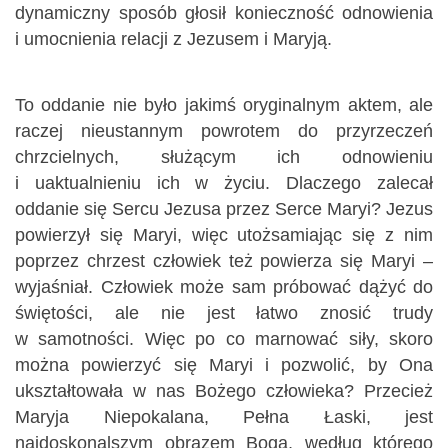
dynamiczny sposób głosił konieczność odnowienia
i umocnienia relacji z Jezusem i Maryją.
To oddanie nie było jakimś oryginalnym aktem, ale
raczej nieustannym powrotem do przyrzeczeń
chrzcielnych, służącym ich odnowieniu
i uaktualnieniu ich w życiu. Dlaczego zalecał
oddanie się Sercu Jezusa przez Serce Maryi? Jezus
powierzył się Maryi, więc utożsamiając się z nim
poprzez chrzest człowiek też powierza się Maryi –
wyjaśniał. Człowiek może sam próbować dążyć do
świętości, ale nie jest łatwo znosić trudy
w samotności. Więc po co marnować siły, skoro
można powierzyć się Maryi i pozwolić, by Ona
ukształtowała w nas Bożego człowieka? Przecież
Maryja Niepokalana, Pełna Łaski, jest
najdoskonalszym obrazem Boga, według którego