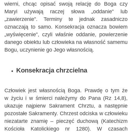
wierni, chcąc opisać swoją relację do Boga czy
Maryi używają raczej słowa „oddanie” lub
„zawierzenie”. Terminy te jednak zasadniczo
oznaczają to samo. Konsekracja oznacza bowiem
„wyświęcenie”, czyli właśnie oddanie, powierzenie
danego obiektu lub człowieka na własność samemu
Bogu, uczynienie go Jego własnością.
Konsekracja chrzcielna
Człowiek jest własnością Boga. Prawdę o tym że
w życiu i w śmierci należymy do Pana (Rz 14,8),
ukazuje najpierw Sakrament Chrztu, a następnie
pozostałe Sakramenty. Chrzest odciska w człowieku
niezatarte znamię – pieczęć duchową (Katechizm
Kościoła Katolickiego nr 1280). W czasach