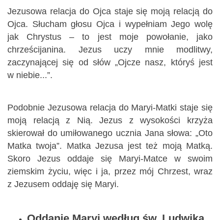
Jezusowa relacja do Ojca staje się moją relacją do
Ojca. Słucham głosu Ojca i wypełniam Jego wolę
jak Chrystus – to jest moje powołanie, jako
chrześcijanina. Jezus uczy mnie modlitwy,
zaczynającej się od słów „Ojcze nasz, któryś jest
w niebie...”.
Podobnie Jezusowa relacja do Maryi-Matki staje się
moją relacją z Nią. Jezus z wysokości krzyża
skierował do umiłowanego ucznia Jana słowa: „Oto
Matka twoja”. Matka Jezusa jest też moją Matką.
Skoro Jezus oddaje się Maryi-Matce w swoim
ziemskim życiu, więc i ja, przez mój Chrzest, wraz
z Jezusem oddaję się Maryi.
Oddanie Maryi według św. Ludwika