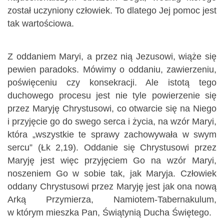
został uczyniony człowiek. To dlatego Jej pomoc jest
tak wartościowa.
Z oddaniem Maryi, a przez nią Jezusowi, wiąże się
pewien paradoks. Mówimy o oddaniu, zawierzeniu,
poświęceniu czy konsekracji. Ale istotą tego
duchowego procesu jest nie tyle powierzenie się
przez Maryję Chrystusowi, co otwarcie się na Niego
i przyjęcie go do swego serca i życia, na wzór Maryi,
która „wszystkie te sprawy zachowywała w swym
sercu” (Łk 2,19). Oddanie się Chrystusowi przez
Maryję jest więc przyjęciem Go na wzór Maryi,
noszeniem Go w sobie tak, jak Maryja. Człowiek
oddany Chrystusowi przez Maryję jest jak ona nową
Arką Przymierza, Namiotem-Tabernakulum,
w którym mieszka Pan, Świątynią Ducha Świętego.