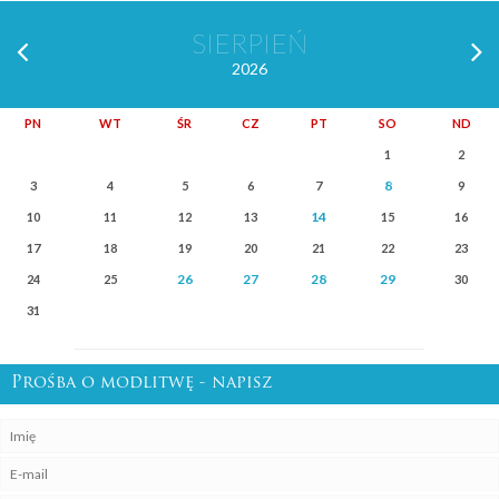
SIERPIEŃ
2026
PN
WT
ŚR
CZ
PT
SO
ND
1
2
8
3
4
5
6
7
9
14
10
11
12
13
15
16
17
18
19
20
21
22
23
26
27
28
29
24
25
30
31
Prośba o modlitwę - napisz