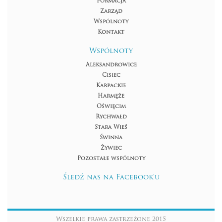
Formacja
Zarząd
Wspólnoty
Kontakt
Wspólnoty
Aleksandrowice
Cisiec
Karpackie
Harmęże
Oświęcim
Rychwałd
Stara Wieś
Świnna
Żywiec
Pozostałe wspólnoty
Śledź nas na Facebook'u
Wszelkie prawa zastrzeżone 2015