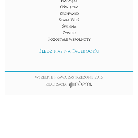
Harmęże
Oświęcim
Rychwałd
Stara Wieś
Świnna
Żywiec
Pozostałe wspólnoty
Śledź nas na Facebook'u
Wszelkie prawa zastrzeżone 2015
Realizacja: