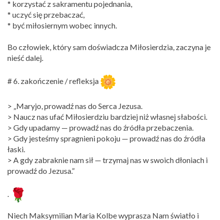
* korzystać z sakramentu pojednania,
* uczyć się przebaczać,
* być miłosiernym wobec innych.
Bo człowiek, który sam doświadcza Miłosierdzia, zaczyna je
nieść dalej.
# 6. zakończenie / refleksja
> „Maryjo, prowadź nas do Serca Jezusa.
> Naucz nas ufać Miłosierdziu bardziej niż własnej słabości.
> Gdy upadamy — prowadź nas do źródła przebaczenia.
> Gdy jesteśmy spragnieni pokoju — prowadź nas do źródła
łaski.
> A gdy zabraknie nam sił — trzymaj nas w swoich dłoniach i
prowadź do Jezusa.”
.
Niech Maksymilian Maria Kolbe wyprasza Nam światło i