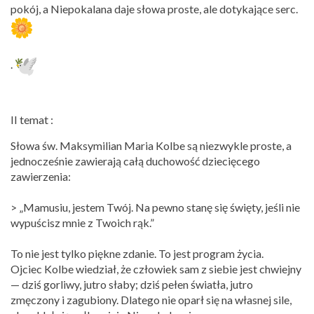
pokój, a Niepokalana daje słowa proste, ale dotykające serc.
.
II temat :
Słowa św. Maksymilian Maria Kolbe są niezwykle proste, a
jednocześnie zawierają całą duchowość dziecięcego
zawierzenia:
> „Mamusiu, jestem Twój. Na pewno stanę się święty, jeśli nie
wypuścisz mnie z Twoich rąk.”
To nie jest tylko piękne zdanie. To jest program życia.
Ojciec Kolbe wiedział, że człowiek sam z siebie jest chwiejny
— dziś gorliwy, jutro słaby; dziś pełen światła, jutro
zmęczony i zagubiony. Dlatego nie oparł się na własnej sile,