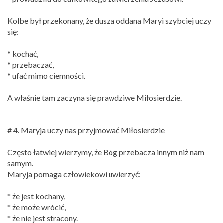
Kolbe był przekonany, że dusza oddana Maryi szybciej uczy
się:
* kochać,
* przebaczać,
* ufać mimo ciemności.
A właśnie tam zaczyna się prawdziwe Miłosierdzie.
# 4. Maryja uczy nas przyjmować Miłosierdzie
Często łatwiej wierzymy, że Bóg przebacza innym niż nam
samym.
Maryja pomaga człowiekowi uwierzyć:
* że jest kochany,
* że może wrócić,
* że nie jest stracony.