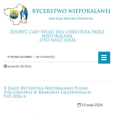
ZDOBYĆ CAŁY ŚWIAT DLA CHRYSTUSA PRZEZ
NIEPOKALANĄ
- OTO NASZ IDEAŁ.
STRONA GŁÓWNA
AKTUALNOŚCI
powrót do listy
X Zjazd Rycerstwa Niepokalanej Polski
południowej w Krakowie Łagiewnikach
9.05.2026 r.
12 maja 2026