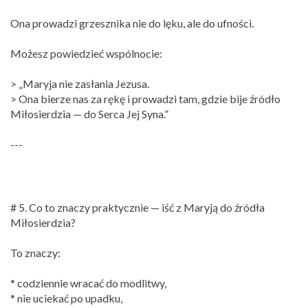
Ona prowadzi grzesznika nie do lęku, ale do ufności.
Możesz powiedzieć wspólnocie:
> „Maryja nie zasłania Jezusa.
> Ona bierze nas za rękę i prowadzi tam, gdzie bije źródło
Miłosierdzia — do Serca Jej Syna.”
---
# 5. Co to znaczy praktycznie — iść z Maryją do źródła
Miłosierdzia?
To znaczy:
* codziennie wracać do modlitwy,
* nie uciekać po upadku,