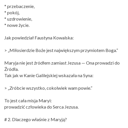
* przebaczenie,
* pokój,
* uzdrowienie,
* nowe życie.
Jak powiedział Faustyna Kowalska:
> „Miłosierdzie Boże jest największym przymiotem Boga.”
Maryja nie jest źródłem zamiast Jezusa — Ona prowadzi do
Źródła.
Tak jak w Kanie Galilejskiej wskazała na Syna:
> „Zróbcie wszystko, cokolwiek wam powie.”
To jest cała misja Maryi:
prowadzić człowieka do Serca Jezusa.
# 2. Dlaczego właśnie z Maryją?