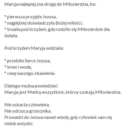
Maryja najlepiej zna drogę do Miłosierdzia, bo:
* pierwsza przyjęła Jezusa,
* najgłębiej doświadczyła Bożej miłości,
* trwała pod krzyżem, gdy rodziło się Miłosierdzie dla
świata.
Pod krzyżem Maryja widziała:
* przebite Serce Jezusa,
* krew i wodę,
* cenę naszego zbawienia.
Dlatego można powiedzieć:
Maryja jest Matką wszystkich, którzy szukają Miłosierdzia.
Nie oskarża człowieka.
Nie odrzuca grzesznika.
Prowadzi do Jezusa nawet wtedy, gdy człowiek sam się
siebie wstydzi.