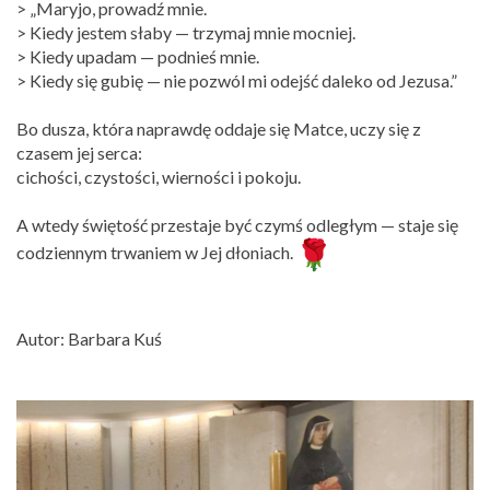
> „Maryjo, prowadź mnie.
> Kiedy jestem słaby — trzymaj mnie mocniej.
> Kiedy upadam — podnieś mnie.
> Kiedy się gubię — nie pozwól mi odejść daleko od Jezusa.”
Bo dusza, która naprawdę oddaje się Matce, uczy się z
czasem jej serca:
cichości, czystości, wierności i pokoju.
A wtedy świętość przestaje być czymś odległym — staje się
codziennym trwaniem w Jej dłoniach.
Autor: Barbara Kuś